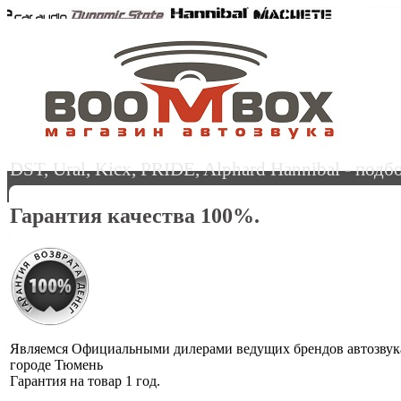
DST, Ural, Kicx, PRIDE, Alphard Hannibal - под
Гарантия качества 100%.
Являемся Официальными дилерами ведущих брендов автозвук
городе Тюмень
Гарантия на товар 1 год.