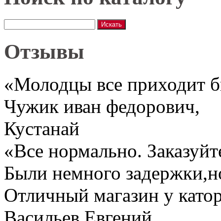
Отзывы
«Молодцы все приходит 
Чужик иван федорович
,
Кустанай
«Все нормально. Заказуйт
Были немного задержки,но
Отличный магазин у катор
Васильев Евгений
,