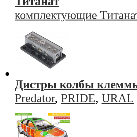
Титанат
комплектующие Титана
Дистры колбы клемм
Predator
,
PRIDE
,
URAL