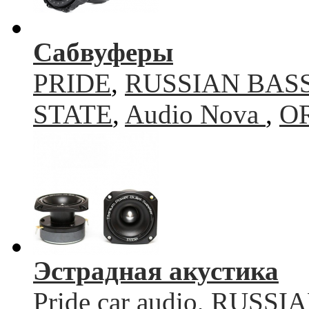
Сабвуферы
PRIDE
,
RUSSIAN BAS
STATE
,
Audio Nova
,
O
Эстрадная акустика
Pride car audio
,
RUSSIA