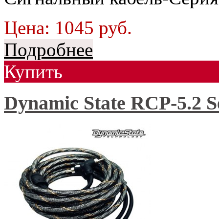
Цена:
1045
руб.
Подробнее
Купить
Dynamic State RCP-5.2 Se