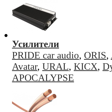
Усилители
PRIDE car audio
,
ORIS
,
Avatar
,
URAL
,
KICX
,
Dy
APOCALYPSE