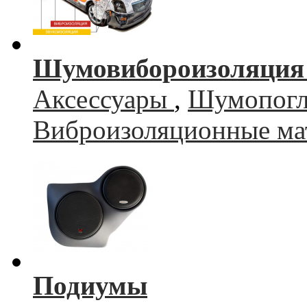
Шумовибороизоляция 
Аксессуары
,
Шумопогл
Виброизоляционные ма
Подиумы