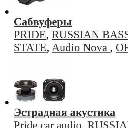
Сабвуферы
PRIDE
,
RUSSIAN BAS
STATE
,
Audio Nova
,
O
Эстрадная акустика
Pride car audio
,
RUSSIA