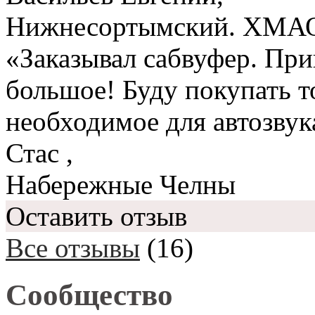
Нижнесортымский. ХМА
«Заказывал сабвуфер. При
большое! Буду покупать то
необходимое для автозвук
Стас
,
Набережные Челны
Оставить отзыв
Все отзывы
(16)
Сообщество