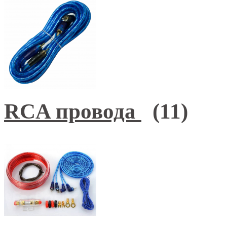
RCA провода
(11)