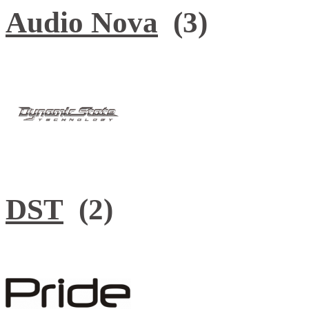
Audio Nova
(3)
DST
(2)