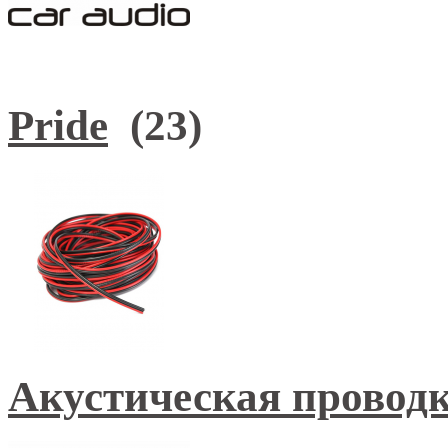
Pride
(23)
Aкустическая провод