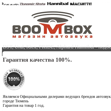
DST, Ural, Kicx, PRIDE, Alphard Hannibal - под
Гарантия качества 100%.
Являемся Официальными дилерами ведущих брендов автозвук
городе Тюмень
Гарантия на товар 1 год.