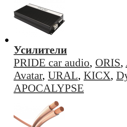
Усилители
PRIDE car audio
,
ORIS
,
Avatar
,
URAL
,
KICX
,
Dy
APOCALYPSE