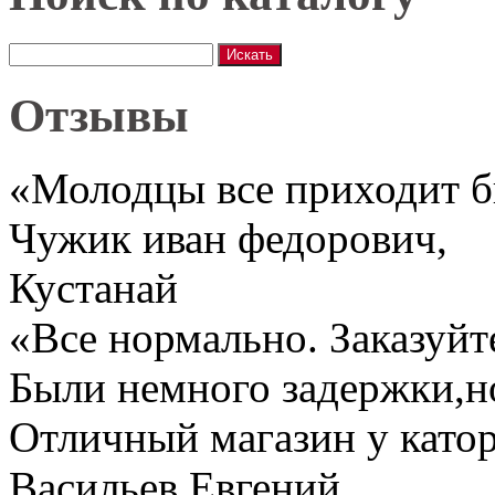
Отзывы
«Молодцы все приходит 
Чужик иван федорович
,
Кустанай
«Все нормально. Заказуйт
Были немного задержки,но
Отличный магазин у катор
Васильев Евгений
,