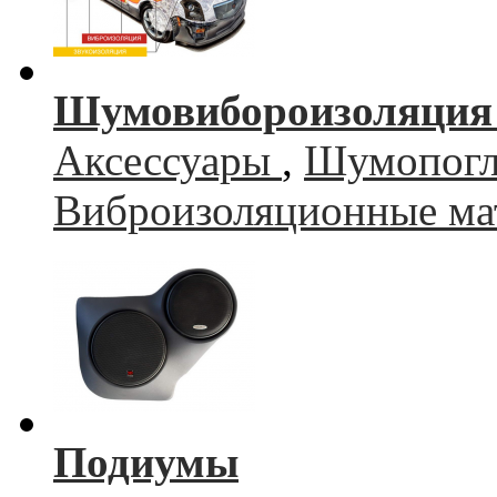
Шумовибороизоляция 
Аксессуары
,
Шумопогл
Виброизоляционные ма
Подиумы