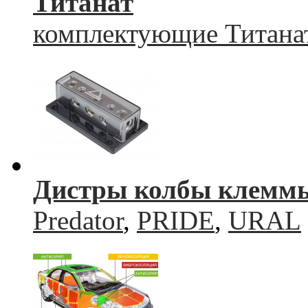
Титанат
комплектующие Титана
Дистры колбы клемм
Predator
,
PRIDE
,
URAL