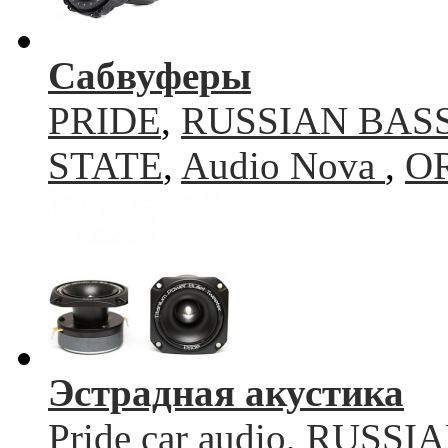
Сабвуферы
PRIDE
,
RUSSIAN BAS
STATE
,
Audio Nova
,
O
Эстрадная акустика
Pride car audio
,
RUSSIA