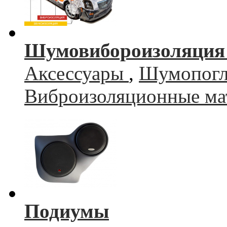
Шумовибороизоляция 
Аксессуары
,
Шумопогл
Виброизоляционные ма
Подиумы