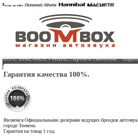
DST, Ural, Kicx, PRIDE, Alphard Hannibal - под
Гарантия качества 100%.
Являемся Официальными дилерами ведущих брендов автозвук
городе Тюмень
Гарантия на товар 1 год.