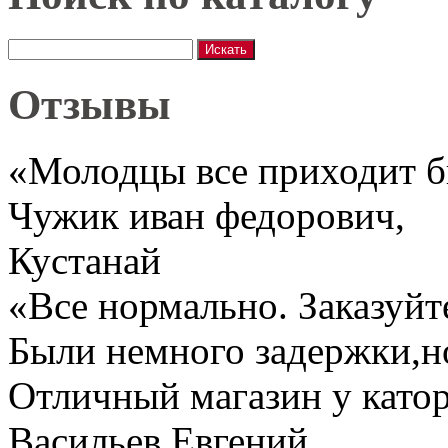
Отзывы
«Молодцы все приходит 
Чужик иван федорович
,
Кустанай
«Все нормально. Заказуйт
Были немного задержки,но
Отличный магазин у катор
Васильев Евгений
,