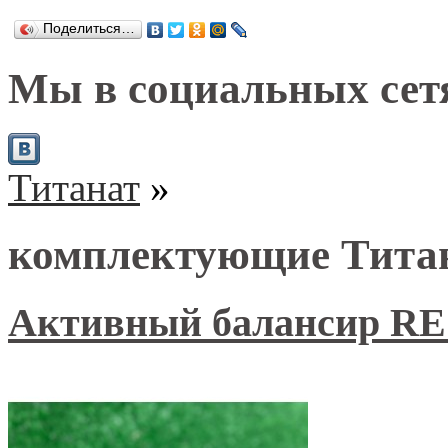
Поделиться…
Мы в социальных сет
Титанат
»
комплектующие Тита
Активный балансир RE