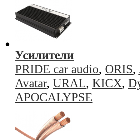
Усилители
PRIDE car audio
,
ORIS
,
Avatar
,
URAL
,
KICX
,
Dy
APOCALYPSE