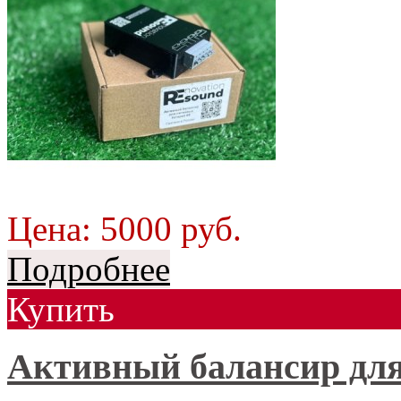
Цена:
5000
руб.
Подробнее
Купить
Активный балансир дл