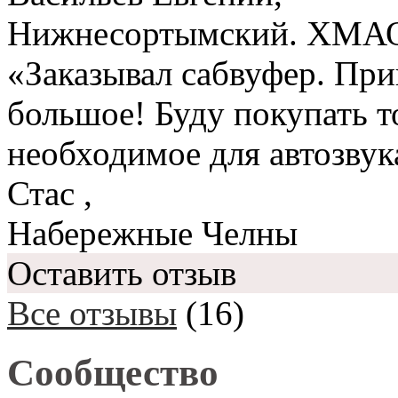
Нижнесортымский. ХМА
«Заказывал сабвуфер. При
большое! Буду покупать то
необходимое для автозвук
Стас
,
Набережные Челны
Оставить отзыв
Все отзывы
(16)
Сообщество