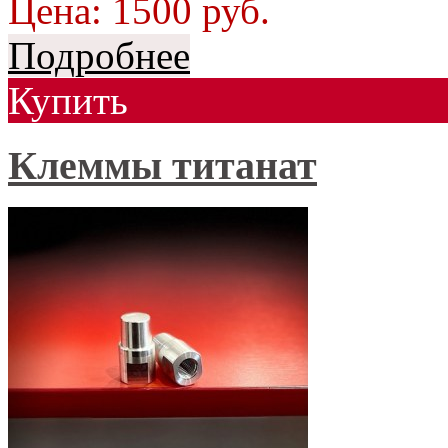
Цена:
1500
руб.
Подробнее
Купить
Клеммы титанат