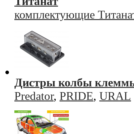
Титанат
комплектующие Титана
Дистры колбы клемм
Predator
,
PRIDE
,
URAL