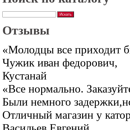
Отзывы
«Молодцы все приходит 
Чужик иван федорович
,
Кустанай
«Все нормально. Заказуйт
Были немного задержки,но
Отличный магазин у катор
Васильев Евгений
,