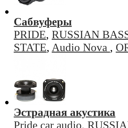
Сабвуферы
PRIDE
,
RUSSIAN BAS
STATE
,
Audio Nova
,
O
Эстрадная акустика
Pride car audio
,
RUSSIA