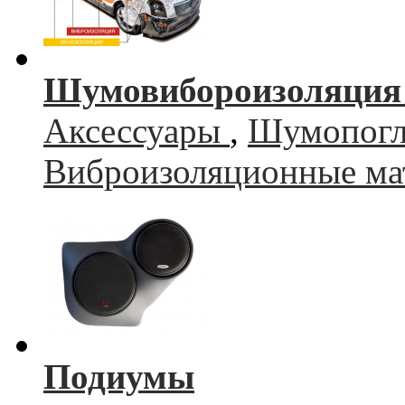
Шумовибороизоляция 
Аксессуары
,
Шумопогл
Виброизоляционные ма
Подиумы