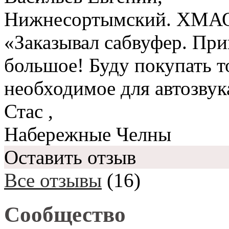
Нижнесортымский. ХМА
«Заказывал сабвуфер. При
большое! Буду покупать то
необходимое для автозвук
Стас
,
Набережные Челны
Оставить отзыв
Все отзывы
(16)
Сообщество