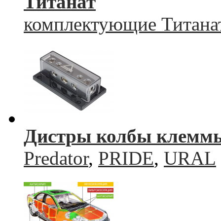
Титанат
комплектующие Титана
Дистры колбы клемм
Predator
,
PRIDE
,
URAL