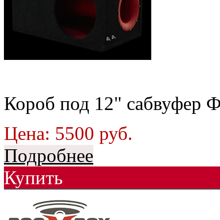
Короб под 12" сабвуфер Ф
Цена:
5500
руб.
Подробнее
Купить