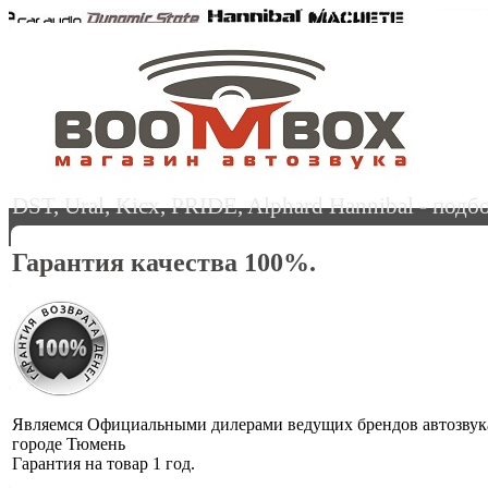
DST, Ural, Kicx, PRIDE, Alphard Hannibal - под
Гарантия качества 100%.
Являемся Официальными дилерами ведущих брендов автозвук
городе Тюмень
Гарантия на товар 1 год.