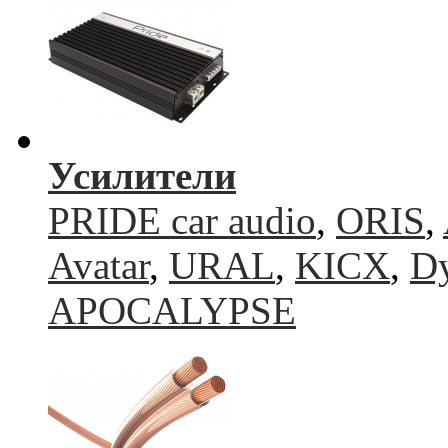
Усилители
PRIDE car audio
,
ORIS
,
Avatar
,
URAL
,
KICX
,
Dy
APOCALYPSE